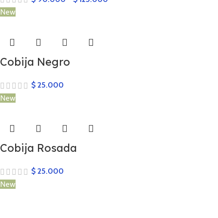
New
Cobija Negro
$
25.000
New
Cobija Rosada
$
25.000
New