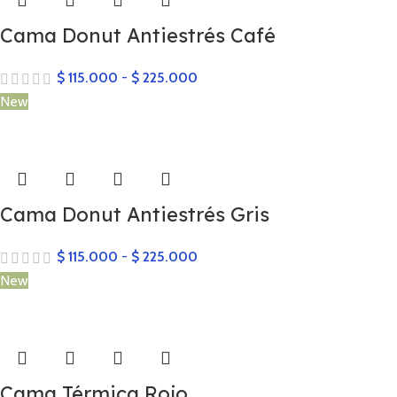
Cama Donut Antiestrés Café
$
115.000
-
$
225.000
New
Cama Donut Antiestrés Gris
$
115.000
-
$
225.000
New
Cama Térmica Rojo