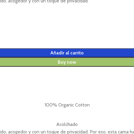
ido, acogedor y con un toque de privacidad.
Añadir al carrito
Buy now
100% Organic Cotton
Acolchado
ido, acogedor y con un toque de privacidad. Por eso, esta cama h