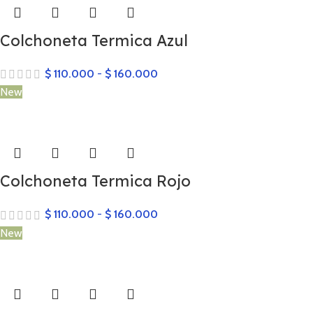
Colchoneta Termica Azul
$
110.000
-
$
160.000
New
Colchoneta Termica Rojo
$
110.000
-
$
160.000
New