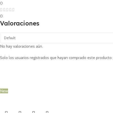
0
0
Valoraciones
No hay valoraciones aún.
Solo los usuarios registrados que hayan comprado este producto 
New