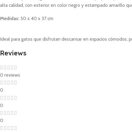
alta calidad, con exterior en color negro y estampado amarillo qu
Medidas:
50 x 40 x 37 cm
Ideal para gatos que disfrutan descansar en espacios cómodos, p
Reviews
0 reviews
0
0
0