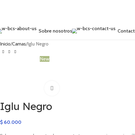
Sobre nosotros
Contac
Inicio
Camas
Iglu Negro
New
Click to enlarge
Iglu Negro
$
60.000