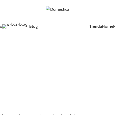
Tienda
Home
to
Blog