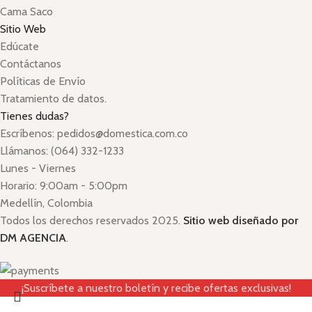
Cama Saco
Sitio Web
Edúcate
Contáctanos
Políticas de Envío
Tratamiento de datos.
Tienes dudas?
Escríbenos: pedidos@domestica.com.co
Llámanos: (064) 332-1233
Lunes - Viernes
Horario: 9:00am - 5:00pm
Medellín, Colombia
Todos los derechos reservados 2025.
Sitio web diseñado por
DM AGENCIA
.
¡Suscríbete a nuestro boletín y recibe ofertas exclusivas!