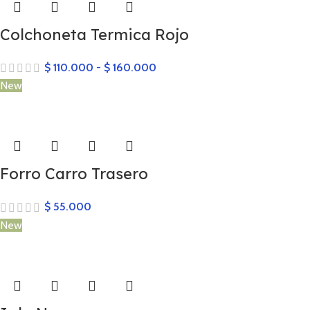
Colchoneta Termica Rojo
$
110.000
-
$
160.000
New
Forro Carro Trasero
$
55.000
New