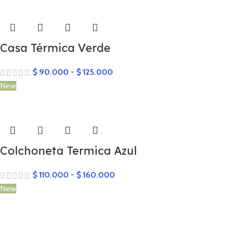
Casa Térmica Verde
$
90.000
-
$
125.000
New
Colchoneta Termica Azul
$
110.000
-
$
160.000
New