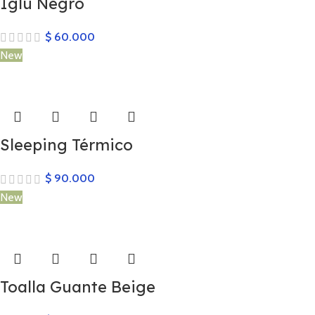
Iglu Negro
$
60.000
New
Sleeping Térmico
$
90.000
New
Toalla Guante Beige