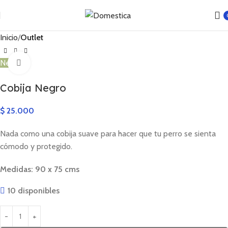
Inicio
Outlet
New
Click to enlarge
Cobija Negro
$
25.000
Nada como una cobija suave para hacer que tu perro se sienta
cómodo y protegido.
Medidas: 90 x 75 cms
10 disponibles