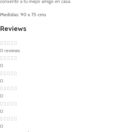
consentir a tu mejor amigo en casa.
Medidas: 90 x 75 cms
Reviews
0 reviews
0
0
0
0
0