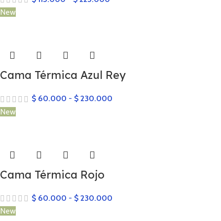
New
Cama Térmica Azul Rey
$
60.000
-
$
230.000
New
Cama Térmica Rojo
$
60.000
-
$
230.000
New