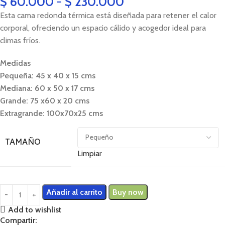
$
60.000
-
$
230.000
Esta cama redonda térmica está diseñada para retener el calor
corporal, ofreciendo un espacio cálido y acogedor ideal para
climas fríos.
Medidas
Pequeña: 45 x 40 x 15 cms
Mediana: 60 x 50 x 17 cms
Grande: 75 x60 x 20 cms
Extragrande: 100x70x25 cms
TAMAÑO
Limpiar
Añadir al carrito
Buy now
Add to wishlist
Compartir: