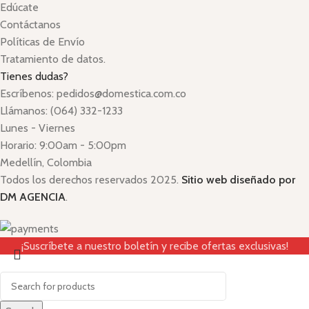
Edúcate
Contáctanos
Políticas de Envío
Tratamiento de datos.
Tienes dudas?
Escríbenos: pedidos@domestica.com.co
Llámanos: (064) 332-1233
Lunes - Viernes
Horario: 9:00am - 5:00pm
Medellín, Colombia
Todos los derechos reservados 2025.
Sitio web diseñado por
DM AGENCIA
.
¡Suscríbete a nuestro boletín y recibe ofertas exclusivas!