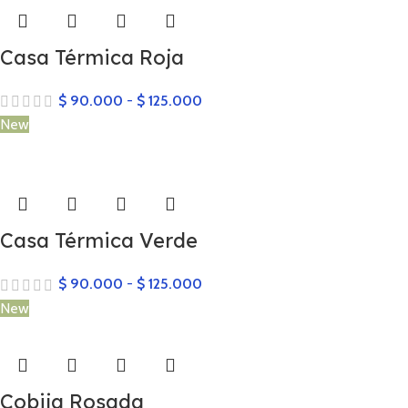
Casa Térmica Roja
$
90.000
-
$
125.000
New
Casa Térmica Verde
$
90.000
-
$
125.000
New
Cobija Rosada