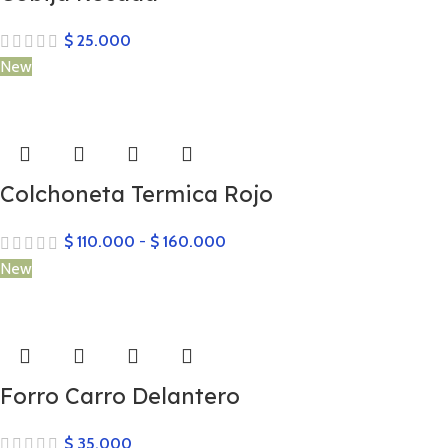
$
25.000
New
Colchoneta Termica Rojo
$
110.000
-
$
160.000
New
Forro Carro Delantero
$
35.000