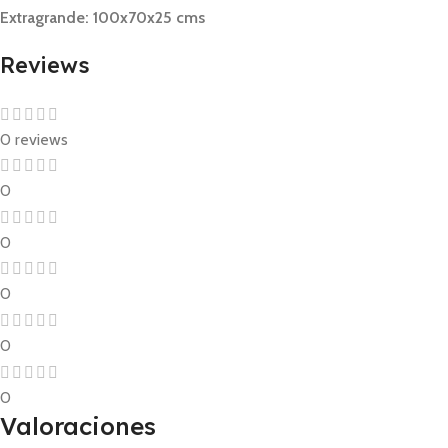
Extragrande: 100x70x25 cms
Reviews
0 reviews
0
0
0
0
0
Valoraciones