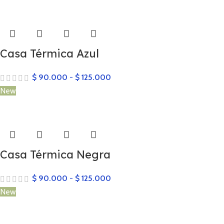
Casa Térmica Azul
$
90.000
-
$
125.000
New
Casa Térmica Negra
$
90.000
-
$
125.000
New