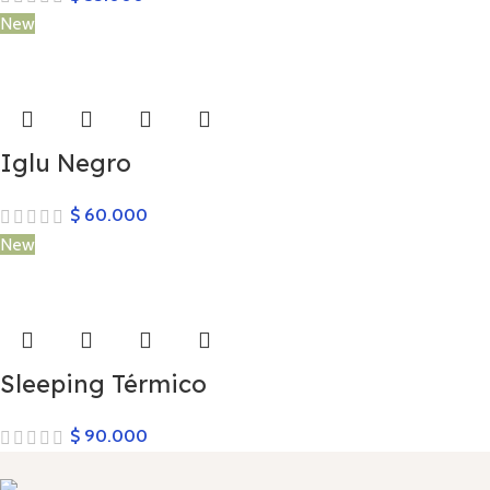
New
Iglu Negro
$
60.000
New
Sleeping Térmico
$
90.000