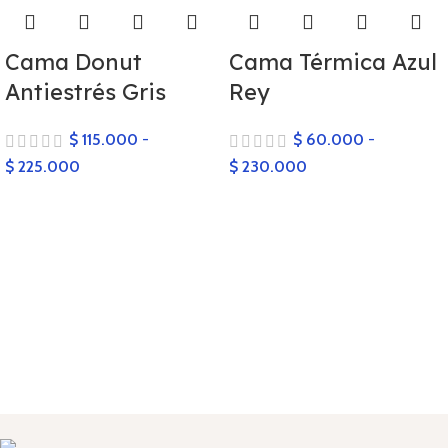
Cama Donut
Cama Térmica Azul
Antiestrés Gris
Rey
$
115.000
-
$
60.000
-
$
225.000
$
230.000