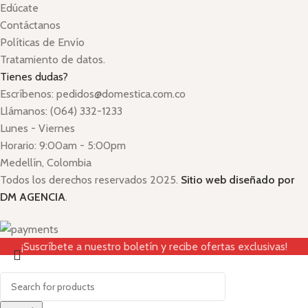
Edúcate
Contáctanos
Políticas de Envío
Tratamiento de datos.
Tienes dudas?
Escríbenos: pedidos@domestica.com.co
Llámanos: (064) 332-1233
Lunes - Viernes
Horario: 9:00am - 5:00pm
Medellín, Colombia
Todos los derechos reservados 2025.
Sitio web diseñado por
DM AGENCIA
.
¡Suscríbete a nuestro boletín y recibe ofertas exclusivas!