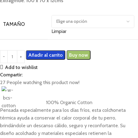
Extragrnde: 100 x 70 x 12cms
TAMAÑO
Limpiar
Añadir al carrito
Buy now
Add to wishlist
Compartir:
27
People watching this product now!
100% Organic Cotton
Pensada especialmente para los días fríos, esta colchoneta
térmica ayuda a conservar el calor corporal de tu perro,
brindándole un descanso cálido, seguro y reconfortante. Su
diseño acolchado y materiales especiales retienen la