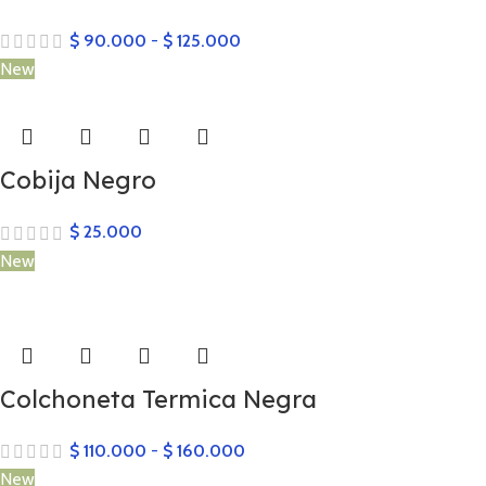
$
90.000
-
$
125.000
New
Cobija Negro
$
25.000
New
Colchoneta Termica Negra
$
110.000
-
$
160.000
New