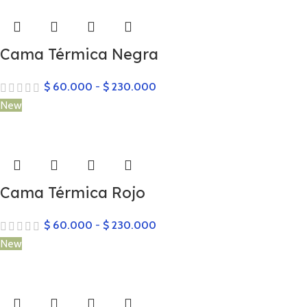
Cama Térmica Negra
$
60.000
-
$
230.000
New
Cama Térmica Rojo
$
60.000
-
$
230.000
New