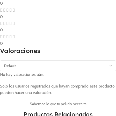
0
0
0
0
Valoraciones
No hay valoraciones aún.
Solo los usuarios registrados que hayan comprado este producto
pueden hacer una valoración.
Sabemos lo que tu peludo necesita
Productos Relacionados