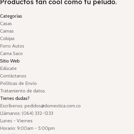
Productos tan cool como tu peludo.
Categorías
Casas
Camas
Cobijas
Forro Autos
Cama Saco
Sitio Web
Edúcate
Contáctanos
Políticas de Envío
Tratamiento de datos.
Tienes dudas?
Escríbenos: pedidos@domestica.com.co
Llámanos: (064) 332-1233
Lunes - Viernes
Horario: 9:00am - 5:00pm