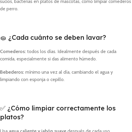
sucios, bacterias en platos de mascotas, cómo limpiar comederos
de perro.
🧽 ¿Cada cuánto se deben lavar?
Comederos:
todos los días. Idealmente después de cada
comida, especialmente si das alimento húmedo.
Bebederos:
mínimo una vez al día, cambiando el agua y
limpiando con esponja o cepillo.
✅ ¿Cómo limpiar correctamente los
platos?
Usa
agua caliente y jabón suave
después de cada uso.