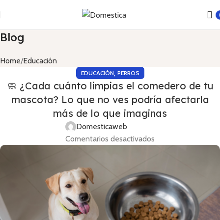
Blog
Home
Educación
,
EDUCACIÓN
PERROS
🧼 ¿Cada cuánto limpias el comedero de tu
mascota? Lo que no ves podría afectarla
más de lo que imaginas
Domesticaweb
Comentarios desactivados